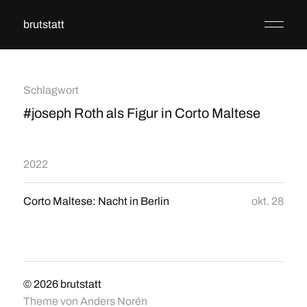
brutstatt
Schlagwort
#joseph Roth als Figur in Corto Maltese
2022
Corto Maltese: Nacht in Berlin
okt. 28
© 2026
brutstatt
Theme von
Anders Norén