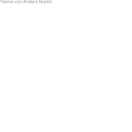
Theme von
Anders Norén