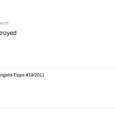
wort
troyed
ngeld-Tipps #19/2011