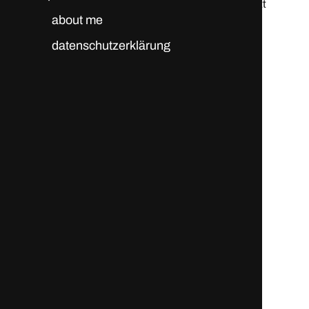
© 2026
brutstatt
about me
datenschutzerklärung