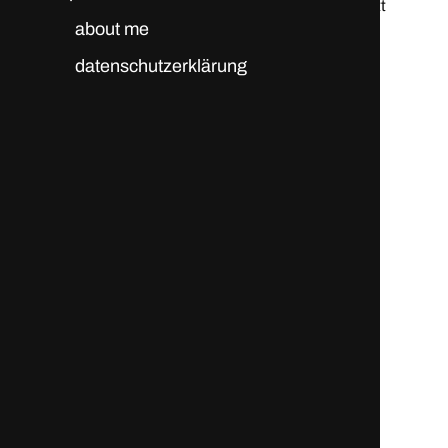
© 2026
brutstatt
about me
datenschutzerklärung