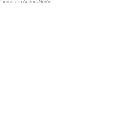
Theme von
Anders Norén