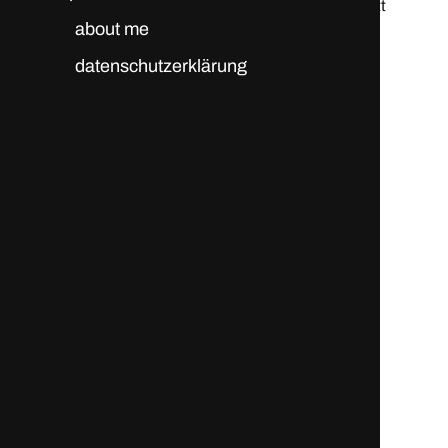
© 2026
brutstatt
about me
datenschutzerklärung