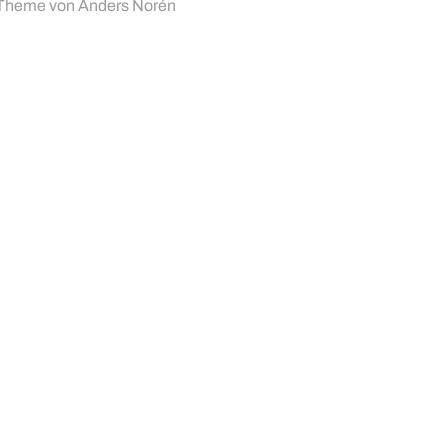
Theme von
Anders Norén