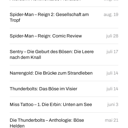
Spider-Man – Reign 2: Gesellschaft am
aug. 19
Tropf
Spider-Man – Reign: Comic Review
juli 28
Sentry – Die Geburt des Bösen: Die Leere
juli 17
nach dem Knall
Narrengold: Die Brücke zum Strandleben
juli 14
Thunderbolts: Das Böse im Visier
juli 14
Miss Tattoo – 1. Die Erbin: Unten am See
juni 3
Die Thunderbolts – Anthologie: Böse
mai 21
Helden